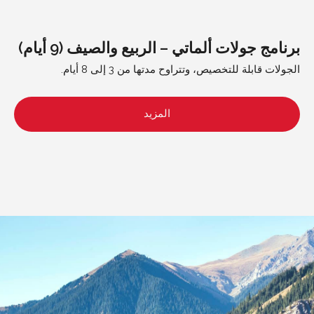
برنامج جولات ألماتي – الربيع والصيف (9 أيام)
الجولات قابلة للتخصيص، وتتراوح مدتها من 3 إلى 8 أيام.
المزيد
مسارات مميزة منسقة
قصص قوية ومفاهيم
بواسطة خبراء محليين
موضوعية
حول الشركة