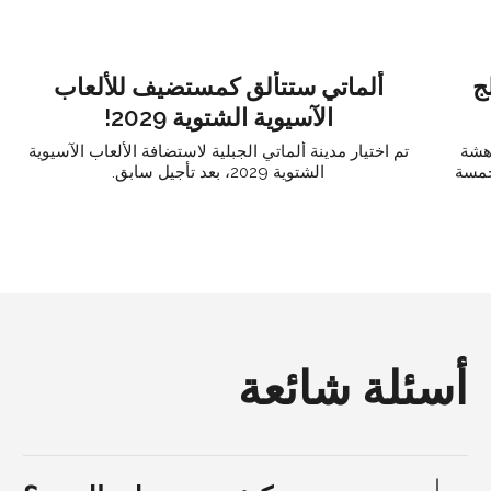
ج
ألماتي ستتألق كمستضيف للألعاب
الآسيوية الشتوية 2029!
دهشة
تم اختيار مدينة ألماتي الجبلية لاستضافة الألعاب الآسيوية
خمسة
الشتوية 2029، بعد تأجيل سابق.