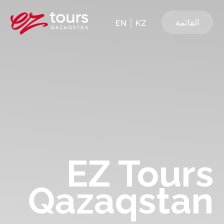
|
القائمة
EN
KZ
EZ Tours
Qazaqstan
دليلك لتجارب السفر الموثوقة
اختر رحلة