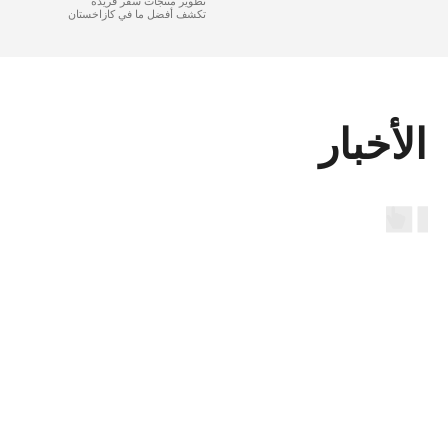
تطوير منتجات سفر فريدة
تكشف أفضل ما في كازاخستان