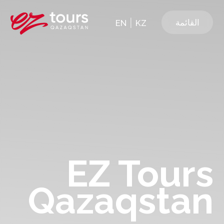
|
القائمة
EN
KZ
EZ Tours
Qazaqstan
دليلك لتجارب السفر الموثوقة
اختر رحلة