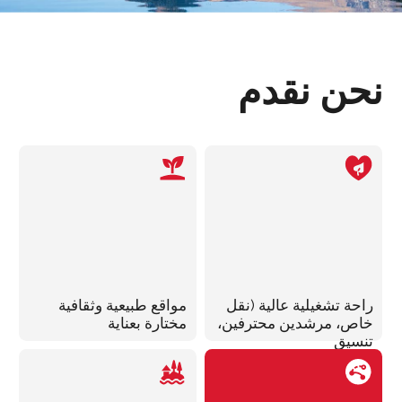
المزيد