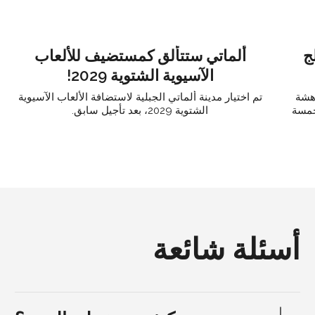
ج
ألماتي ستتألق كمستضيف للألعاب
الآسيوية الشتوية 2029!
دهشة
تم اختيار مدينة ألماتي الجبلية لاستضافة الألعاب الآسيوية
خمسة
الشتوية 2029، بعد تأجيل سابق.