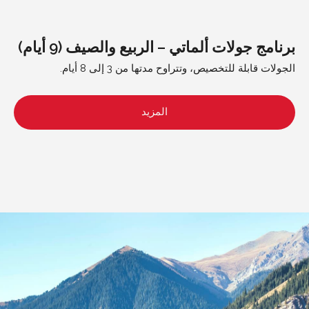
برنامج جولات ألماتي – الربيع والصيف (9 أيام)
الجولات قابلة للتخصيص، وتتراوح مدتها من 3 إلى 8 أيام.
المزيد
مسارات مميزة منسقة
قصص قوية ومفاهيم
بواسطة خبراء محليين
موضوعية
حول الشركة