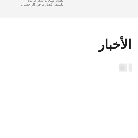
تطوير منتجات سفر فريدة
تكشف أفضل ما في كازاخستان